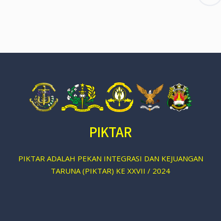
PIKTAR
PIKTAR ADALAH PEKAN INTEGRASI DAN KEJUANGAN
TARUNA (PIKTAR) KE XXVII / 2024